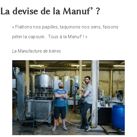
La devise de la Manuf’ ?
« Flattons nos papilles, taquinons nos sens, faisons
péter la capsule… Tous à la Manuf’ ! »
La Manufacture de bières