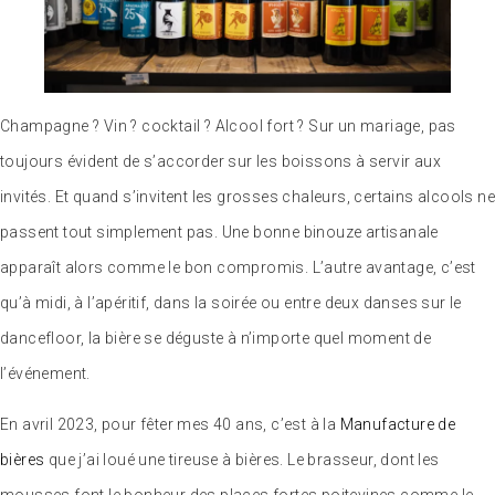
Champagne ? Vin ? cocktail ? Alcool fort ? Sur un mariage, pas
toujours évident de s’accorder sur les boissons à servir aux
invités. Et quand s’invitent les grosses chaleurs, certains alcools ne
passent tout simplement pas. Une bonne binouze artisanale
apparaît alors comme le bon compromis. L’autre avantage, c’est
qu’à midi, à l’apéritif, dans la soirée ou entre deux danses sur le
dancefloor, la bière se déguste à n’importe quel moment de
l’événement.
En avril 2023, pour fêter mes 40 ans, c’est à la
Manufacture de
bières
que j’ai loué une tireuse à bières. Le brasseur, dont les