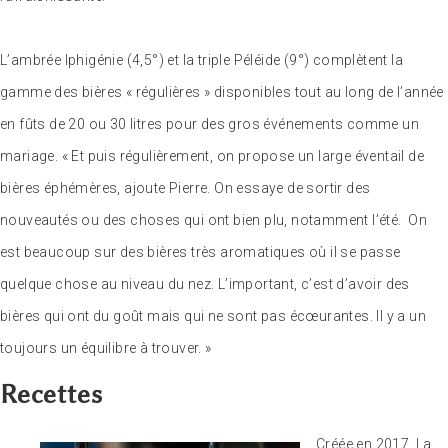
L’ambrée Iphigénie (4,5°) et la triple Péléide (9°) complètent la
gamme des bières « régulières » disponibles tout au long de l’année
en fûts de 20 ou 30 litres pour des gros événements comme un
mariage. « Et puis régulièrement, on propose un large éventail de
bières éphémères, ajoute Pierre. On essaye de sortir des
nouveautés ou des choses qui ont bien plu, notamment l’été. On
est beaucoup sur des bières très aromatiques où il se passe
quelque chose au niveau du nez. L’important, c’est d’avoir des
bières qui ont du goût mais qui ne sont pas écœurantes. Il y a un
toujours un équilibre à trouver. »
Recettes
Créée en 2017, La