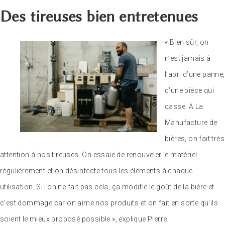
Des tireuses bien entretenues
« Bien sûr, on
n’est jamais à
l’abri d’une panne,
d’une pièce qui
casse. A La
Manufacture de
bières, on fait très
attention à nos tireuses. On essaie de renouveler le matériel
régulièrement et on désinfecte tous les éléments à chaque
utilisation. Si l’on ne fait pas cela, ça modifie le goût de la bière et
c’est dommage car on aime nos produits et on fait en sorte qu’ils
soient le mieux proposé possible », explique Pierre.