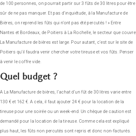
de 100 personnes, on pourrait partir sur 3 fûts de 30 litres pour être
sûr de ne pas manquer. Et pas d’inquiétude, à la Manufacture de
Bières, on reprend les fûts qui n’ont pas été percutés ! » Entre
Nantes et Bordeaux, de Poitiers à La Rochelle, le secteur que couvre
La Manufacture de bières est large. Pour autant, c’est sur le site de
Poitiers qu’il faudra venir chercher votre tireuse et vos fûts. Penser
à venir le coffre vide.
Quel budget ?
A La Manufacture de bières, l’achat d’un fût de 30 litres varie entre
130 € et 162 €. A cela, il faut ajouter 24 € pour la location de la
tireuse pour une soirée ou un week-end. Un chèque de caution est
demandé pour la location de la tireuse. Comme cela est expliqué
plus haut, les fûts non percutés sont repris et donc non-facturés.