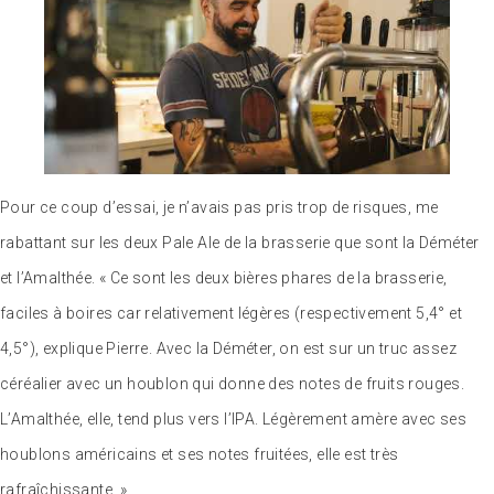
Pour ce coup d’essai, je n’avais pas pris trop de risques, me
rabattant sur les deux Pale Ale de la brasserie que sont la Déméter
et l’Amalthée. « Ce sont les deux bières phares de la brasserie,
faciles à boires car relativement légères (respectivement 5,4° et
4,5°), explique Pierre. Avec la Déméter, on est sur un truc assez
céréalier avec un houblon qui donne des notes de fruits rouges.
L’Amalthée, elle, tend plus vers l’IPA. Légèrement amère avec ses
houblons américains et ses notes fruitées, elle est très
rafraîchissante. »