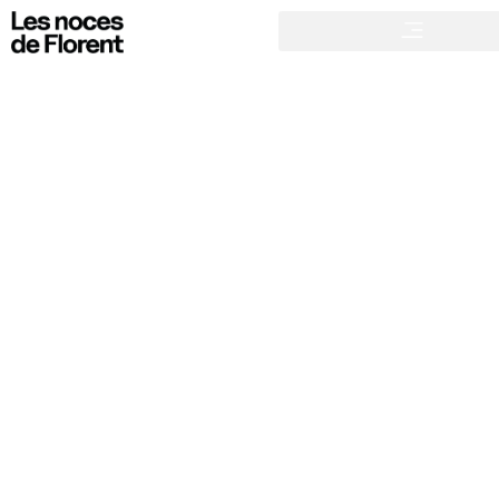
9 JUIN 2023
La tireuse à bières, le bon compromis sur un mariage
APÉRO