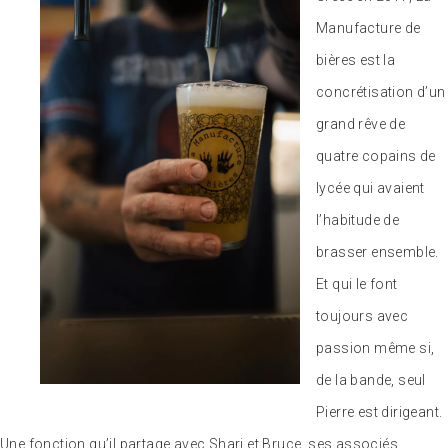
Manufacture de
bières est la
concrétisation d’un
grand rêve de
quatre copains de
lycée qui avaient
l’habitude de
brasser ensemble.
Et qui le font
toujours avec
passion même si,
de la bande, seul
Pierre est dirigeant.
Une fonction qu’il partage avec Shari et Bruce, ses associés.