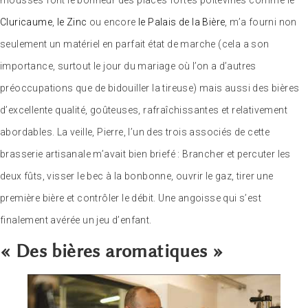
mousses font le bonheur des places fortes poitevines comme le
Cluricaume
,
le Zinc
ou encore
le Palais de la Bière
, m’a fourni non
seulement un matériel en parfait état de marche (cela a son
importance, surtout le jour du mariage où l’on a d’autres
préoccupations que de bidouiller la tireuse) mais aussi des bières
d’excellente qualité, goûteuses, rafraîchissantes et relativement
abordables. La veille, Pierre, l’un des trois associés de cette
brasserie artisanale m’avait bien briefé : Brancher et percuter les
deux fûts, visser le bec à la bonbonne, ouvrir le gaz, tirer une
première bière et contrôler le débit. Une angoisse qui s’est
finalement avérée un jeu d’enfant.
« Des bières aromatiques »