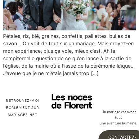
Pétales, riz, blé, graines, confettis, paillettes, bulles de
savon… On voit de tout sur un mariage. Mais croyez-en
mon expérience, plus ça vole, mieux c’est. Ah la
sempiternelle question de ce qu’on lance à la sortie de
l’église, de la mairie où à l’issue de la cérémonie laïque…
J’avoue que je ne m’étais jamais trop […]
RETROUVEZ-MOI
ÉGALEMENT SUR
Un mariage est avant
MARIAGES.NET
tout
une aventure humaine.
CONTACTEZ-