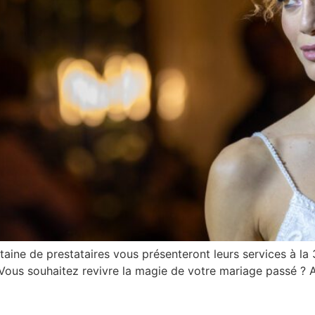
ine de prestataires vous présenteront leurs services à la 3
us souhaitez revivre la magie de votre mariage passé ? Al