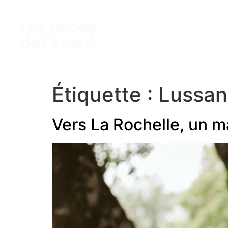
photo
vidéo
accès clients
Étiquette :
Lussan
Vers La Rochelle, un m