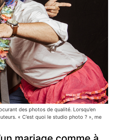
ocurant des photos de qualité. Lorsqu’en
uteurs. « C’est quoi le studio photo ? », me
 d’un mariage comme à