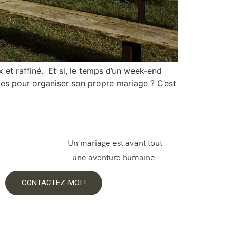
x et raffiné. Et si, le temps d’un week-end
es pour organiser son propre mariage ? C’est
Un mariage est avant tout
une aventure humaine.
CONTACTEZ-MOI !