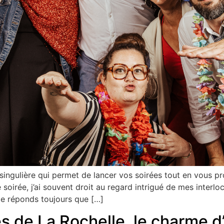
ingulière qui permet de lancer vos soirées tout en vous pr
irée, j’ai souvent droit au regard intrigué de mes interloc
je réponds toujours que […]
ès de La Rochelle, le charme