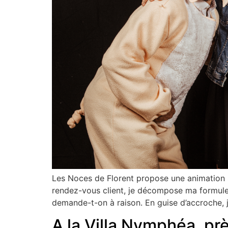
Les Noces de Florent propose une animation s
rendez-vous client, je décompose ma formule so
demande-t-on à raison. En guise d’accroche, 
A la Villa Nymphéa, pr