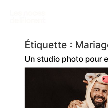
photo
vidéo
accès clients
Étiquette :
Mariag
Un studio photo pour 