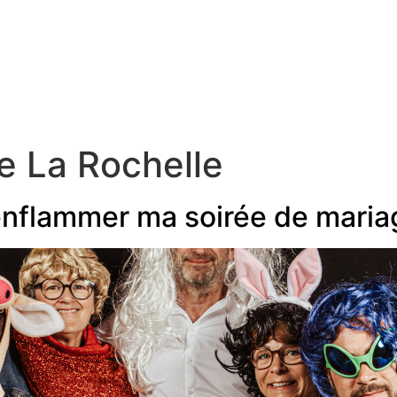
formules
à propos
blog
contact
e La Rochelle
enflammer ma soirée de maria