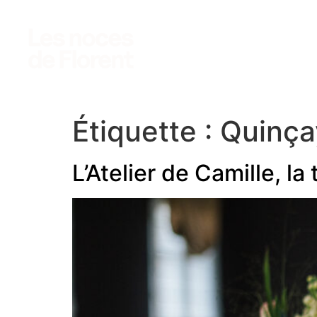
photo
vidéo
accès clients
Étiquette :
Quinça
L’Atelier de Camille, la