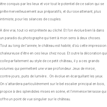
être conquis par les lieux et voir tout le potentiel de ce salon qui se
prête merveilleusement aux préparatifs, et du rose attenant, plus
intimiste, pour les séances de couples.
A dire vrai, tout ici est prétexte au cliché. Et l’on évolue bien là dans
un paradis du photographe qui tient à mon sens à deux choses.
Tout au long de l’année, le château est habité, d’où cette impression
chaleureuse d’être en ces lieux chez nous. Et outre la décoration qui
colle parfaitement au style de ce petit château, il y a ces grands
volumes qui permettent une vraie profondeur. Jeux de miroir,
contre-jours, puits de lumière… On évolue en écarquillant les yeux.
On s’attardera particulièrement sur le bel escalier principal en bois,
propice à des splendides mises en scène, et l’immense terrasse qui
offre un point de vue singulier sur le château.