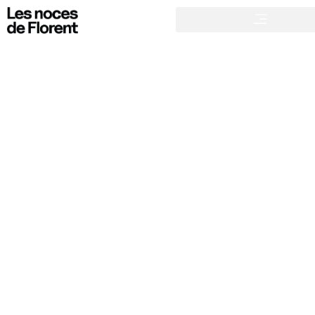
21 NOVEMBRE 2023
Un mariage tout en splendeurs au Château de la Barbelinière
DOMAINE