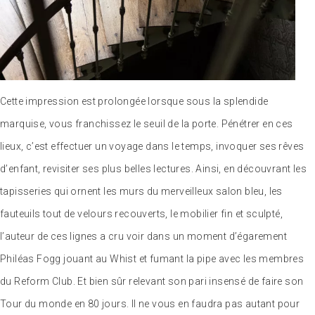
Cette impression est prolongée lorsque sous la splendide
marquise, vous franchissez le seuil de la porte. Pénétrer en ces
lieux, c’est effectuer un voyage dans le temps, invoquer ses rêves
d’enfant, revisiter ses plus belles lectures. Ainsi, en découvrant les
tapisseries qui ornent les murs du merveilleux salon bleu, les
fauteuils tout de velours recouverts, le mobilier fin et sculpté,
l’auteur de ces lignes a cru voir dans un moment d’égarement
Philéas Fogg jouant au Whist et fumant la pipe avec les membres
du Reform Club. Et bien sûr relevant son pari insensé de faire son
Tour du monde en 80 jours. Il ne vous en faudra pas autant pour