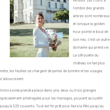
verdure. Les coins à
l’ombre des grands
arbres sont nombreux
et lorsque la golden
hour pointe le bout de
son nez, c’est un autre
domaine qui prend vie.
La silhouette du
château se fait plus
nette, les feuilles se chargent de perles de lumière et les visages
s’adoucissent.
Votre soirée prendra place dans une, deux ou trois granges
spécialement aménagées pour les mariages, pouvant accueillir
jusqu’à 520 couverts. Tout est fin prêt pour faire la fête jusqu’au