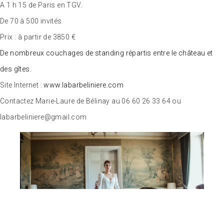
A 1 h 15 de Paris en TGV.
De 70 à 500 invités
Prix : à partir de 3850 €
De nombreux couchages de standing répartis entre le château et
des gîtes.
Site Internet :
www.labarbeliniere.com
Contactez Marie-Laure de Bélinay au 06 60 26 33 64 ou
labarbeliniere@gmail.com