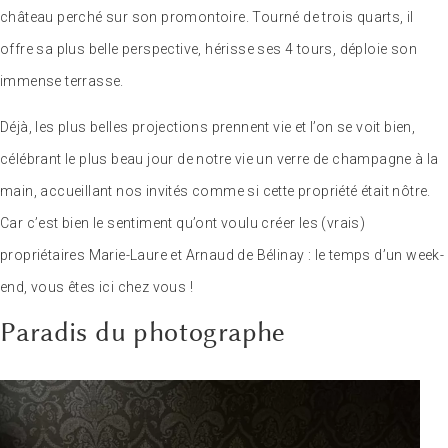
château perché sur son promontoire. Tourné de trois quarts, il
offre sa plus belle perspective, hérisse ses 4 tours, déploie son
immense terrasse.
Déjà, les plus belles projections prennent vie et l’on se voit bien,
célébrant le plus beau jour de notre vie un verre de champagne à la
main, accueillant nos invités comme si cette propriété était nôtre.
Car c’est bien le sentiment qu’ont voulu créer les (vrais)
propriétaires Marie-Laure et Arnaud de Bélinay : le temps d’un week-
end, vous êtes ici chez vous !
Paradis du photographe