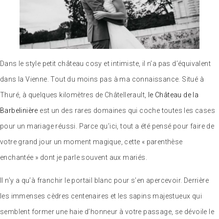
Dans le style petit château cosy et intimiste, il n’a pas d’équivalent
dans la Vienne. Tout du moins pas à ma connaissance. Situé à
Thuré, à quelques kilomètres de Châtellerault,
le Château de la
Barbelinière
est un des rares domaines qui coche toutes les cases
pour un mariage réussi. Parce qu’ici, tout a été pensé pour faire de
votre grand jour un moment magique, cette « parenthèse
enchantée » dont je parle souvent aux mariés.
Il n’y a qu’à franchir le portail blanc pour s’en apercevoir. Derrière
les immenses cèdres centenaires et les sapins majestueux qui
semblent former une haie d’honneur à votre passage, se dévoile le