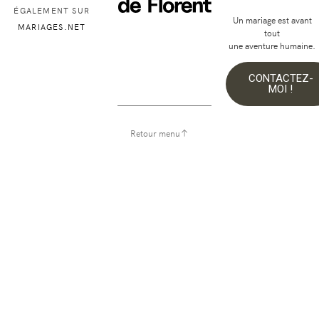
ÉGALEMENT SUR
Un mariage est avant
MARIAGES.NET
tout
une aventure humaine.
CONTACTEZ-
MOI !
Retour menu