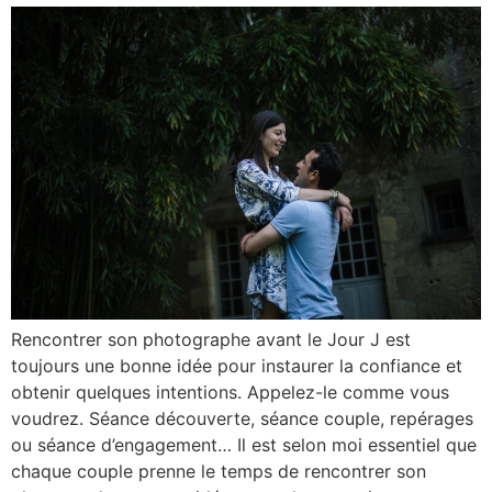
Rencontrer son photographe avant le Jour J est
toujours une bonne idée pour instaurer la confiance et
obtenir quelques intentions. Appelez-le comme vous
voudrez. Séance découverte, séance couple, repérages
ou séance d’engagement… Il est selon moi essentiel que
chaque couple prenne le temps de rencontrer son