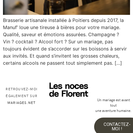
Brasserie artisanale installée à Poitiers depuis 2017, la
Manuf’ loue une tireuse à bières pour votre mariage.
Qualité, saveur et émotions assurées. Champagne ?
Vin ? cocktail ? Alcool fort ? Sur un mariage, pas
toujours évident de s’accorder sur les boissons à servir
aux invités. Et quand s’invitent les grosses chaleurs,
certains alcools ne passent tout simplement pas. […]
RETROUVEZ-MOI
ÉGALEMENT SUR
Un mariage est avant
MARIAGES.NET
tout
une aventure humaine.
CONTACTEZ-
MOI !